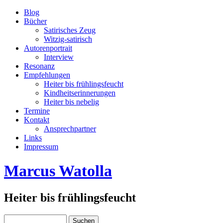
Blog
Bücher
Satirisches Zeug
Witzig-satirisch
Autorenportrait
Interview
Resonanz
Empfehlungen
Heiter bis frühlingsfeucht
Kindheitserinnerungen
Heiter bis nebelig
Termine
Kontakt
Ansprechpartner
Links
Impressum
Marcus Watolla
Heiter bis frühlingsfeucht