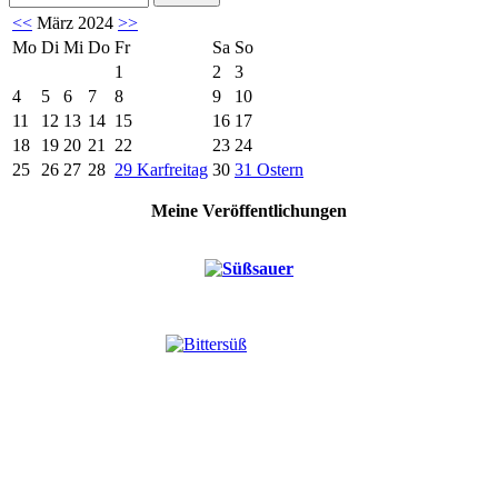
<<
März 2024
>>
Mo
Di
Mi
Do
Fr
Sa
So
1
2
3
4
5
6
7
8
9
10
11
12
13
14
15
16
17
18
19
20
21
22
23
24
25
26
27
28
29
Karfreitag
30
31
Ostern
Meine Veröffentlichungen