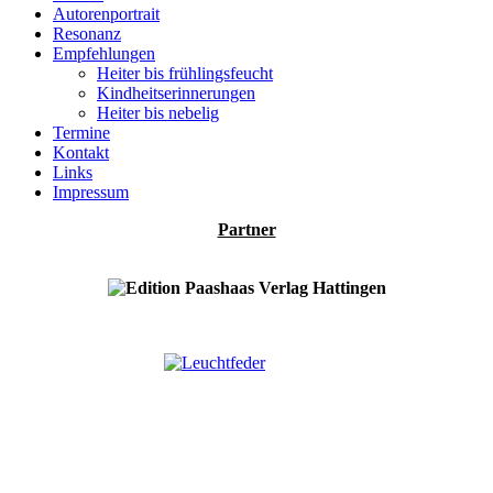
Autorenportrait
Resonanz
Empfehlungen
Heiter bis frühlingsfeucht
Kindheitserinnerungen
Heiter bis nebelig
Termine
Kontakt
Links
Impressum
Partner