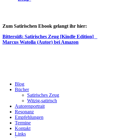
Zum Satirischen Ebook gelangt ihr hier:
Bittersüß: Satirisches Zeug [Kindle Edition]
Marcus Watolla (Autor) bei Amazon
Blog
Bücher
Satirisches Zeug
Witzig-satirisch
Autorenportrait
Resonanz
Empfehlungen
Termine
Kontakt
Links