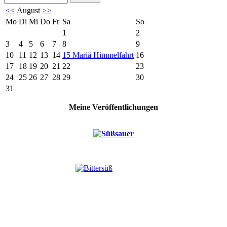
<<
August
>>
Mo
Di
Mi
Do
Fr
Sa
So
1
2
3
4
5
6
7
8
9
10
11
12
13
14
15
Mariä Himmelfahrt
16
17
18
19
20
21
22
23
24
25
26
27
28
29
30
31
Meine Veröffentlichungen