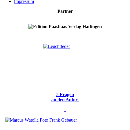
Impressum
Partner
5 Fragen
an den Autor