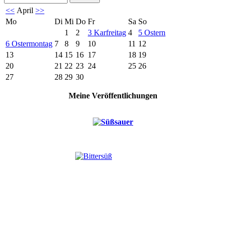
<<
April
>>
Mo
Di
Mi
Do
Fr
Sa
So
1
2
3
Karfreitag
4
5
Ostern
6
Ostermontag
7
8
9
10
11
12
13
14
15
16
17
18
19
20
21
22
23
24
25
26
27
28
29
30
Meine Veröffentlichungen