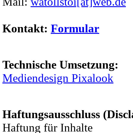
Mail:
watollstoi[at]web.de
Kontakt:
Formular
Technische Umsetzung:
Mediendesign Pixalook
Haftungsausschluss (Discl
Haftung für Inhalte