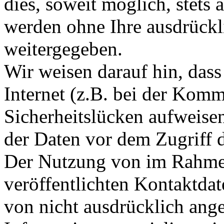
dies, soweit möglich, stets 
werden ohne Ihre ausdrückl
weitergegeben.
Wir weisen darauf hin, das
Internet (z.B. bei der Kom
Sicherheitslücken aufweise
der Daten vor dem Zugriff d
Der Nutzung von im Rahmen
veröffentlichten Kontaktda
von nicht ausdrücklich ang