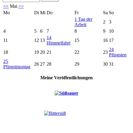
<<
Mai
>>
Mo
Di
Mi
Do
Fr
Sa
So
1
Tag der
2
3
Arbeit
4
5
6
7
8
9
10
14
11
12
13
15
16
17
Himmelfahrt
24
18
19
20
21
22
23
Pfingsten
25
26
27
28
29
30
31
Pfingstmontag
Meine Veröffentlichungen