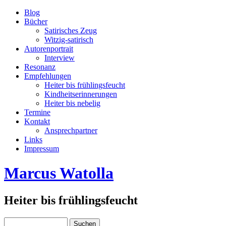
Blog
Bücher
Satirisches Zeug
Witzig-satirisch
Autorenportrait
Interview
Resonanz
Empfehlungen
Heiter bis frühlingsfeucht
Kindheitserinnerungen
Heiter bis nebelig
Termine
Kontakt
Ansprechpartner
Links
Impressum
Marcus Watolla
Heiter bis frühlingsfeucht